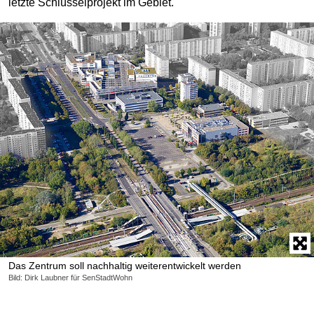
letzte Schlüsselprojekt im Gebiet.
Das Zentrum soll nachhaltig weiterentwickelt werden
Bild: Dirk Laubner für SenStadtWohn