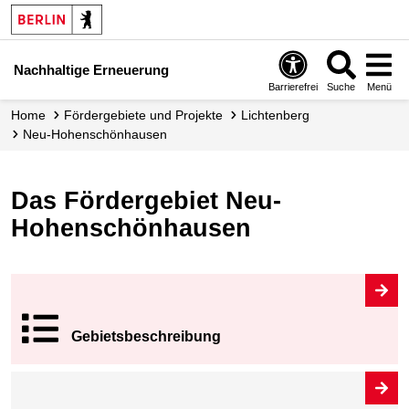
Nachhaltige Erneuerung
Barrierefrei
Suche
Menü
Home
Fördergebiete und Projekte
Lichtenberg
Neu-
Hohenschönhausen
Das Fördergebiet Neu-
Hohenschönhausen
Gebiets­beschrei
bung