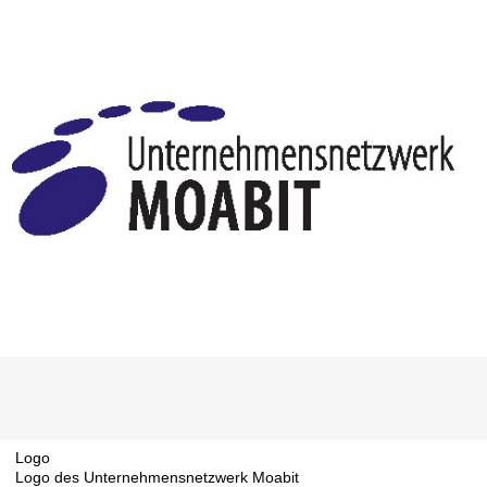
Logo
Logo des Unternehmensnetzwerk Moabit