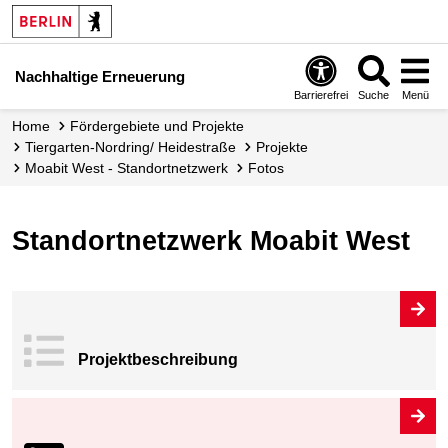
Nachhaltige Erneuerung
Barrierefrei
Suche
Menü
Home
Fördergebiete und Projekte
Tiergarten-Nordring/ Heidestraße
Projekte
Moabit West - Standortnetzwerk
Fotos
Standortnetzwerk Moabit West
Projekt­beschrei
bung