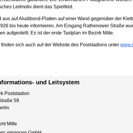
sches Leitmotiv dient das Spielfeld.
aus auf Aludibond-Platten auf einer Wand gegenüber der Klett
926 bis heute informieren. Am Eingang Rathenower Straße wurde
aufgestellt. Es ist der erste Tastplan im Bezirk Mitte.
 finden sich auch auf der Website des Poststadions unter
www.s
Informations- und Leitsystem
rk Poststadion
Straße 59
erlin
mt Mitte
tem: minigram GmbH