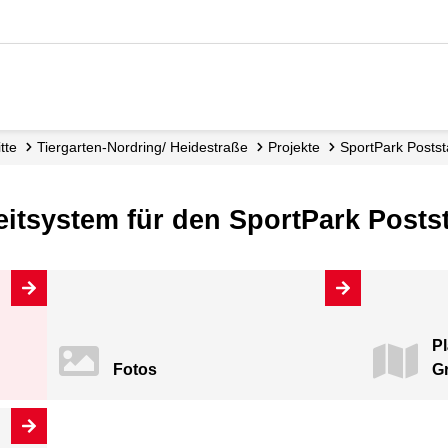
Mitte
Tiergarten-Nordring/ Heidestraße
Projekte
SportPark Postst
eitsystem für den SportPark Posts
Pl
Fotos
Gr