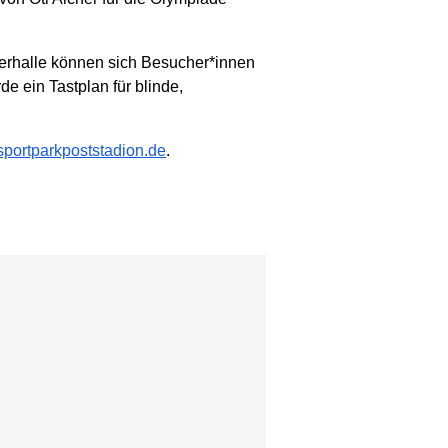
erhalle können sich Besucher*innen
 ein Tastplan für blinde,
portparkpoststadion.de
.