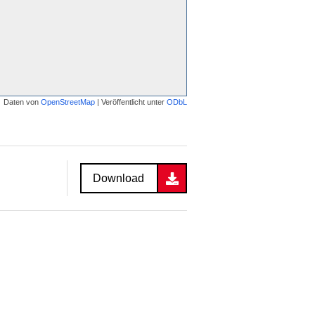
Daten von
OpenStreetMap
| Veröffentlicht unter
ODbL
Download