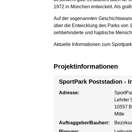
1972 in München entwickelt. Als grafi
Auf der sogenannten Geschichtswand 
über die Entwicklung des Parks von 1
sehbehinderte und haptische Menschen 
Aktuelle Informationen zum Sportpark
Projektinformationen
SportPark Poststadion - 
Adresse:
SportPa
Lehrter 
10557 B
Mitte
Auftraggeber/Bauherr:
Bezirksa
Planung:
Leitsys