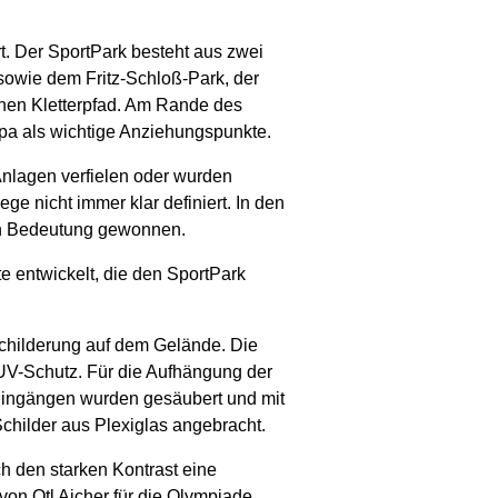
rt. Der SportPark besteht aus zwei
 sowie dem Fritz-Schloß-Park, der
einen Kletterpfad. Am Rande des
pa als wichtige Anziehungspunkte.
Anlagen verfielen oder wurden
e nicht immer klar definiert. In den
 an Bedeutung gewonnen.
e entwickelt, die den SportPark
schilderung auf dem Gelände. Die
UV-Schutz. Für die Aufhängung der
Eingängen wurden gesäubert und mit
childer aus Plexiglas angebracht.
ch den starken Kontrast eine
on Otl Aicher für die Olympiade