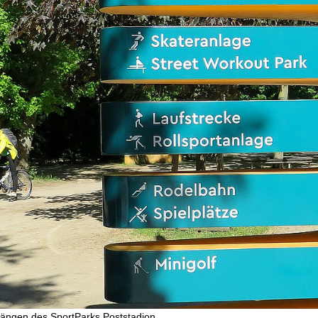
gängen des SportParks Poststadion