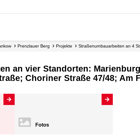
Pankow
Prenzlauer Berg
Projekte
Straßenumbauarbeiten an 4 St
n an vier Standorten: Marienburg
raße; Choriner Straße 47/48; Am F
Fotos