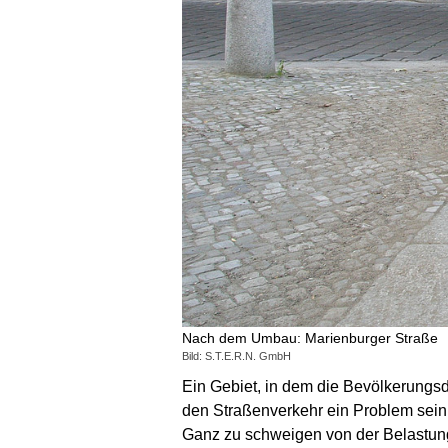
Nach dem Umbau: Marienburger Straße
Bild: S.T.E.R.N. GmbH
Ein Gebiet, in dem die Bevölkerungsd
den Straßenverkehr ein Problem sein 
Ganz zu schweigen von der Belastung