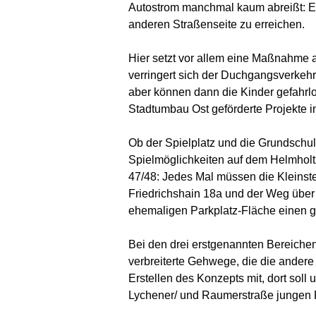
Autostrom manchmal kaum abreißt: Es 
anderen Straßenseite zu erreichen.
Hier setzt vor allem eine Maßnahme 
verringert sich der Duchgangsverkehr
aber können dann die Kinder gefahrl
Stadtumbau Ost geförderte Projekte i
Ob der Spielplatz und die Grundschule
Spielmöglichkeiten auf dem Helmholtz
47/48: Jedes Mal müssen die Kleinste
Friedrichshain 18a und der Weg über
ehemaligen Parkplatz-Fläche einen 
Bei den drei erstgenannten Bereich
verbreiterte Gehwege, die die andere
Erstellen des Konzepts mit, dort sol
Lychener/ und Raumerstraße jungen Fa