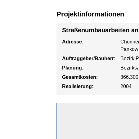
Projektinformationen
Straßenumbauarbeiten an
Adresse:
Choriner
Pankow
Auftraggeber/Bauherr:
Bezirk 
Planung:
Bezirks
Gesamtkosten:
366.300
Realisierung:
2004