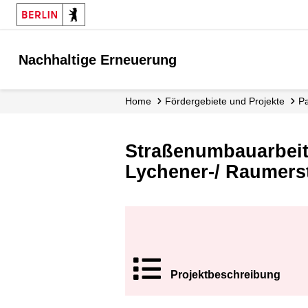
Nachhaltige Erneuerung
Home
Fördergebiete und Projekte
Straßenumbauarbeite
Lychener-/ Raumerst
Projekt­beschrei
bung