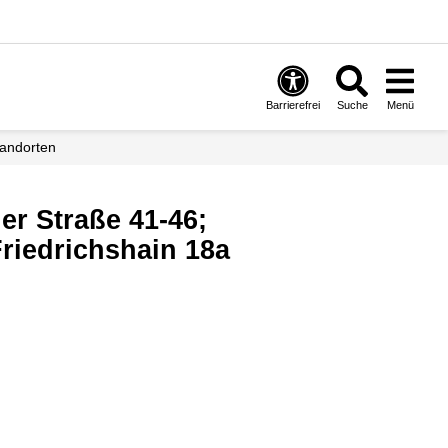
Barrierefrei
Suche
Menü
andorten
er Straße 41-46;
riedrichshain 18a