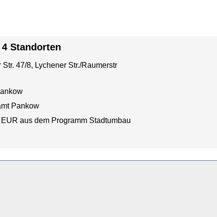
 4 Standorten
 Str. 47/8, Lychener Str./Raumerstr
Pankow
amt Pankow
 EUR aus dem Programm Stadtumbau