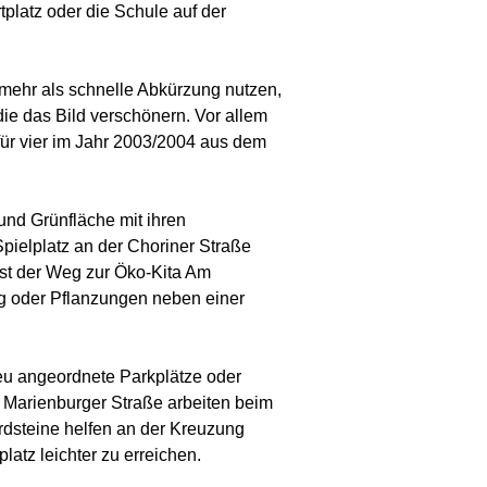
platz oder die Schule auf der
mehr als schnelle Abkürzung nutzen,
ie das Bild verschönern. Vor allem
ür vier im Jahr 2003/2004 aus dem
und Grünfläche mit ihren
pielplatz an der Choriner Straße
ist der Weg zur Öko-Kita Am
ag oder Pflanzungen neben einer
eu angeordnete Parkplätze oder
r Marienburger Straße arbeiten beim
rdsteine helfen an der Kreuzung
atz leichter zu erreichen.