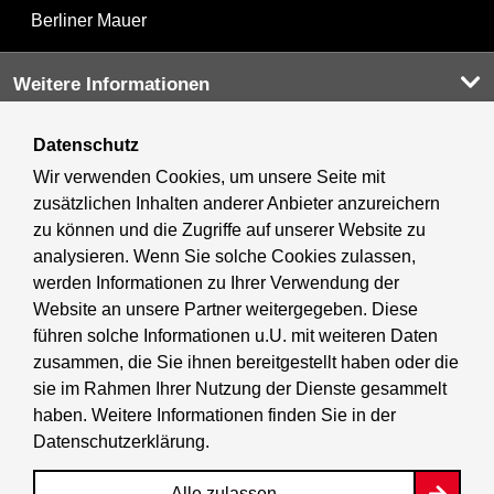
Berliner Mauer
Weitere Informationen
Datenschutz
Kultur & Ausgehen
Wir verwenden Cookies, um unsere Seite mit
zusätzlichen Inhalten anderer Anbieter anzureichern
Tourismus
zu können und die Zugriffe auf unserer Website zu
analysieren. Wenn Sie solche Cookies zulassen,
Wirtschaft
werden Informationen zu Ihrer Verwendung der
Website an unsere Partner weitergegeben. Diese
Stadtleben
führen solche Informationen u.U. mit weiteren Daten
zusammen, die Sie ihnen bereitgestellt haben oder die
sie im Rahmen Ihrer Nutzung der Dienste gesammelt
BerlinFinder
haben. Weitere Informationen finden Sie in der
Datenschutzerklärung
.
Stadtplan
Alle zulassen