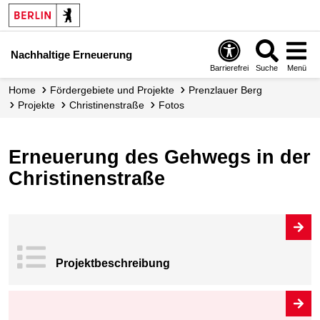
Nachhaltige Erneuerung
Barrierefrei
Suche
Menü
Home
Fördergebiete und Projekte
Prenzlauer Berg
Projekte
Christinenstraße
Fotos
Erneuerung des Gehwegs in der
Christinenstraße
Projekt­beschrei
bung