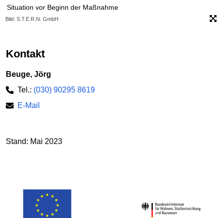
Situation vor Beginn der Maßnahme
Bild: S.T.E.R.N. GmbH
Kontakt
Beuge, Jörg
Tel.:
(030) 90295 8619
E-Mail
Stand: Mai 2023