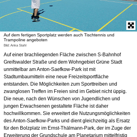
Auf dem fertigen Sportplatz werden auch Tischtennis und
Trampoline angeboten
Bild: Anka Stahl
Auf einer brachliegenden Fläche zwischen S-Bahnhof
Greifswalder Straße und dem Wohngebiet Grüne Stadt
unmittelbar am Anton-Saefkow-Park ist mit
Stadtumbaumitteln eine neue Freizeitsportfläche
entstanden. Die Möglichkeiten zum Sporttreiben und
zwanglosen Treffen im Freien sind im Gebiet nicht üppig.
Die neue, nach den Wünschen von Jugendlichen und
jungen Erwachsenen gestaltete Fläche ist daher
hochwillkommen. Sie erweitert die Nutzungsmöglichkeiten
des Anton-Saefkow-Parks und dient gleichzeitig als Ersatz
für den Bolzplatz im Ernst-Thälmann-Park, der im Zuge der
Erweiterung der Grundschule am Planetarium mittelfristig