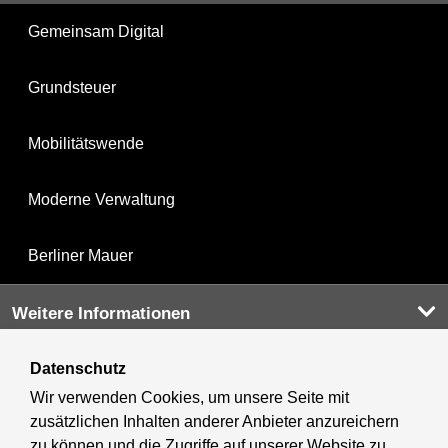
Gemeinsam Digital
Grundsteuer
Mobilitätswende
Moderne Verwaltung
Berliner Mauer
Weitere Informationen
Datenschutz
Kultur & Ausgehen
Wir verwenden Cookies, um unsere Seite mit
zusätzlichen Inhalten anderer Anbieter anzureichern
Tourismus
zu können und die Zugriffe auf unserer Website zu