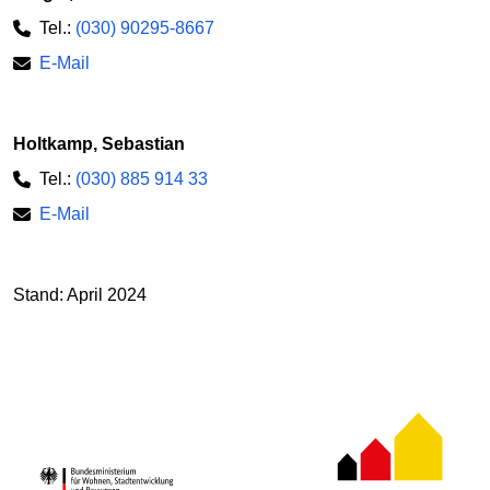
Tel.:
(030) 90295-8667
E-Mail
Holtkamp, Sebastian
Tel.:
(030) 885 914 33
E-Mail
Stand: April 2024