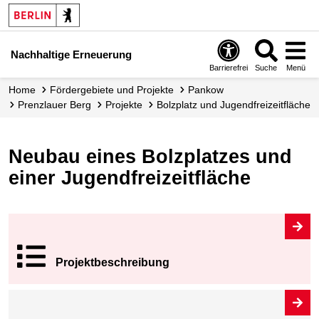
Nachhaltige Erneuerung
Barrierefrei
Suche
Menü
Home
Fördergebiete und Projekte
Pankow
Prenzlauer Berg
Projekte
Bolzplatz und Jugendfreizeitfläche
Neubau eines Bolzplatzes und
einer Jugendfreizeitfläche
Projekt­beschrei
bung