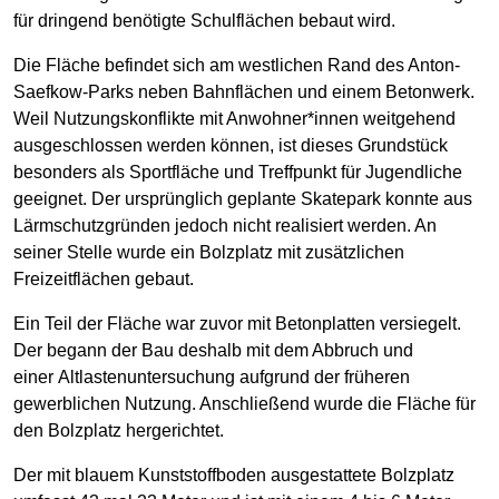
für dringend benötigte Schulflächen bebaut wird.
Die Fläche befindet sich am westlichen Rand des Anton-
Saefkow-Parks neben Bahnflächen und einem Betonwerk.
Weil Nutzungskonflikte mit Anwohner*innen weitgehend
ausgeschlossen werden können, ist dieses Grundstück
besonders als Sportfläche und Treffpunkt für Jugendliche
geeignet. Der ursprünglich geplante Skatepark konnte aus
Lärmschutzgründen jedoch nicht realisiert werden. An
seiner Stelle wurde ein Bolzplatz mit zusätzlichen
Freizeitflächen gebaut.
Ein Teil der Fläche war zuvor mit Betonplatten versiegelt.
Der begann der Bau deshalb mit dem Abbruch und
einer Alt­lasten­untersuchung aufgrund der früheren
gewerblichen Nutzung. Anschließend wurde die Fläche für
den Bolzplatz hergerichtet.
Der mit blauem Kunststoffboden ausgestattete Bolzplatz