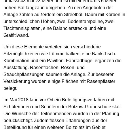
umfasst 43 mal 23 Meter und ist mit einem 4 bis 6 Meter
hohen Ballfangzaun umgeben. Zu den Angeboten der
Anlage zählen außerdem ein Streetball-Baum mit Körben in
unterschiedlichen Höhen, zwei Bodentrampoline, zwei
Tischtennisplatten, eine Balancierstrecke und eine
Graffitiwand.
Um diese Elemente verteilen sich verschiedene
Sitzmöglichkeiten wie Lümmelbalken, eine Bank-Tisch-
Kombination und ein Pavillon. Fahrradbügel ergänzen die
Ausstattung. Rasenflächen, Rosen- und
Strauchpflanzungen säumen die Anlage. Zur besseren
Versickerung wurden einige Flächen mit Rasenpflaster
belegt.
Im Mai 2018 fand vor Ort ein Beteiligungsverfahren mit
Schülerinnen und Schülern der Bötzow-Grundschule statt.
Die Wünsche der Teilnehmenden wurden in der Planung
berücksichtigt. Zudem flossen Erfahrungen aus der
Beteiligung für einen weiteren Bolzplatz im Gebiet