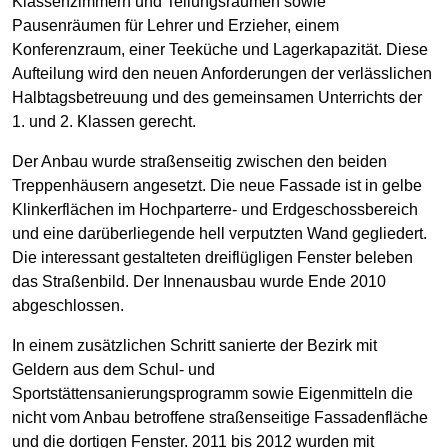
Klassenzimmern und Teilungsräumen sowie
Pausenräumen für Lehrer und Erzieher, einem
Konferenzraum, einer Teeküche und Lagerkapazität. Diese
Aufteilung wird den neuen Anforderungen der verlässlichen
Halbtagsbetreuung und des gemeinsamen Unterrichts der
1. und 2. Klassen gerecht.
Der Anbau wurde straßenseitig zwischen den beiden
Treppenhäusern angesetzt. Die neue Fassade ist in gelbe
Klinkerflächen im Hochparterre- und Erdgeschossbereich
und eine darüberliegende hell verputzten Wand gegliedert.
Die interessant gestalteten dreiflügligen Fenster beleben
das Straßenbild. Der Innenausbau wurde Ende 2010
abgeschlossen.
In einem zusätzlichen Schritt sanierte der Bezirk mit
Geldern aus dem Schul- und
Sportstättensanierungsprogramm sowie Eigenmitteln die
nicht vom Anbau betroffene straßenseitige Fassadenfläche
und die dortigen Fenster. 2011 bis 2012 wurden mit