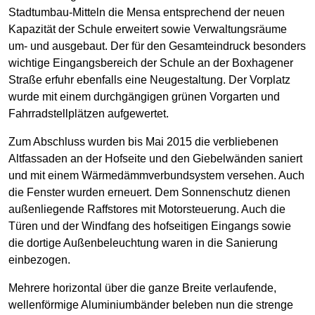
Stadtumbau-Mitteln die Mensa entsprechend der neuen
Kapazität der Schule erweitert sowie Verwaltungsräume
um- und ausgebaut. Der für den Gesamteindruck besonders
wichtige Eingangsbereich der Schule an der Boxhagener
Straße erfuhr ebenfalls eine Neugestaltung. Der Vorplatz
wurde mit einem durchgängigen grünen Vorgarten und
Fahrradstellplätzen aufgewertet.
Zum Abschluss wurden bis Mai 2015 die verbliebenen
Altfassaden an der Hofseite und den Giebel­wänden saniert
und mit einem Wärmedämm­verbund­system versehen. Auch
die Fenster wurden erneuert. Dem Sonnenschutz dienen
außenliegende Raffstores mit Motorsteuerung. Auch die
Türen und der Windfang des hofseitigen Eingangs sowie
die dortige Außenbeleuchtung waren in die Sanierung
einbezogen.
Mehrere horizontal über die ganze Breite verlaufende,
wellenförmige Aluminiumbänder beleben nun die strenge