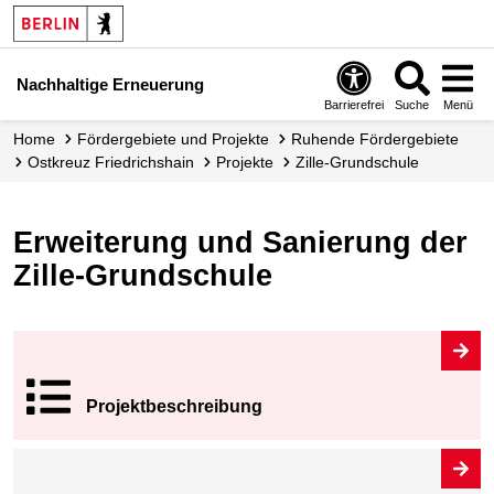
Nachhaltige Erneuerung
Barrierefrei
Suche
Menü
Home
Fördergebiete und Projekte
Ruhende Fördergebiete
Ostkreuz Friedrichshain
Projekte
Zille-Grundschule
Erweiterung und Sanierung der
Zille-Grundschule
Projekt­beschrei
bung