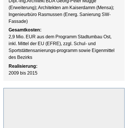
Dipl.-Ing.Architekt BDA Georg-Peter Mügge
(Erweiterung); Architekten am Kaiserdamm (Mensa);
Ingenieurbüro Rasmussen (Energ. Sanierung SW-
Fassade)
Gesamtkosten:
2,9 Mio. EUR aus dem Programm Stadtumbau Ost,
inkl. Mittel der EU (EFRE), zzgl. Schul- und
Sportstättensanierungs-programm sowie Eigenmittel
des Bezirks
Realisierung:
2009 bis 2015