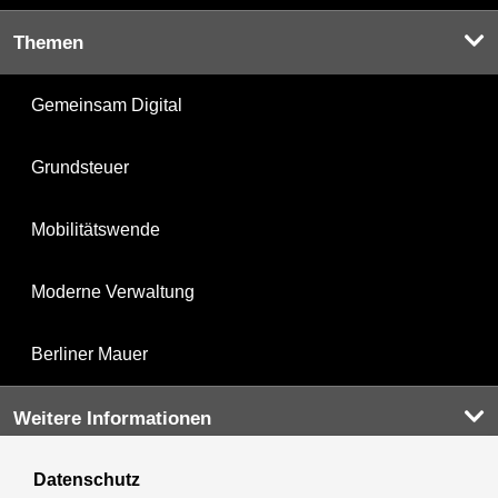
Themen
Gemeinsam Digital
Grundsteuer
Mobilitätswende
Moderne Verwaltung
Berliner Mauer
Weitere Informationen
Datenschutz
Kultur & Ausgehen