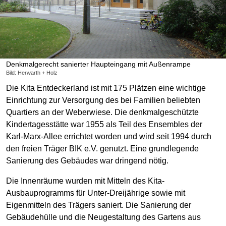
Denkmalgerecht sanierter Haupteingang mit Außenrampe
Bild: Herwarth + Holz
Die Kita Entdeckerland ist mit 175 Plätzen eine wichtige
Einrichtung zur Versorgung des bei Familien beliebten
Quartiers an der Weberwiese. Die denkmalgeschützte
Kindertagesstätte war 1955 als Teil des Ensembles der
Karl-Marx-Allee errichtet worden und wird seit 1994 durch
den freien Träger BIK e.V. genutzt. Eine grundlegende
Sanierung des Gebäudes war dringend nötig.
Die Innenräume wurden mit Mitteln des Kita-
Ausbauprogramms für Unter-Dreijährige sowie mit
Eigenmitteln des Trägers saniert. Die Sanierung der
Gebäudehülle und die Neugestaltung des Gartens aus