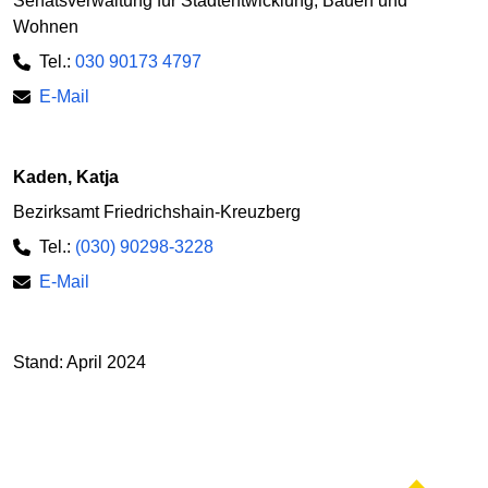
Senatsverwaltung für Stadtentwicklung, Bauen und
Wohnen
Tel.:
030 90173 4797
E-Mail
Kaden, Katja
Bezirksamt Friedrichshain-Kreuzberg
Tel.:
(030) 90298-3228
E-Mail
Stand: April 2024