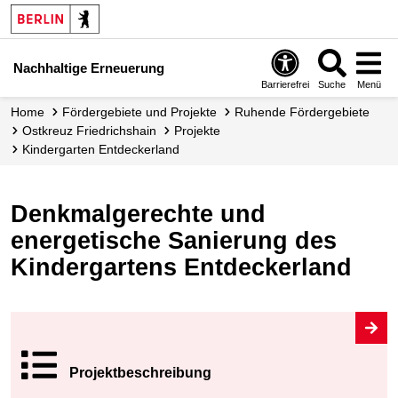
Nachhaltige Erneuerung
Barrierefrei
Suche
Menü
Home
Fördergebiete und Projekte
Ruhende Fördergebiete
Ostkreuz Friedrichshain
Projekte
Kindergarten Entdeckerland
Denkmalgerechte und
energetische Sanierung des
Kindergartens Entdeckerland
Projekt­beschrei
bung