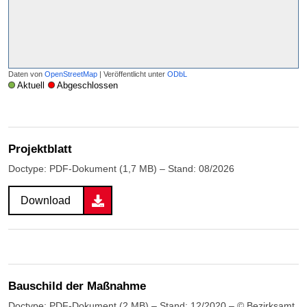
Daten von
OpenStreetMap
| Veröffentlicht unter
ODbL
Aktuell
Abgeschlossen
Projektblatt
Doctype: PDF-Dokument (1,7 MB) – Stand: 08/2026
Download
Bauschild der Maßnahme
Doctype: PDF-Dokument (2 MB) – Stand: 12/2020 – © Bezirksamt