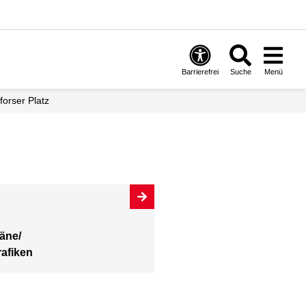
Barrierefrei
Suche
Menü
forser Platz
äne/
afiken