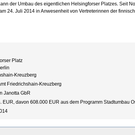
gann der Umbau des eigentlichen Helsingforser Platzes. Seit N
 am 24. Juli 2014 in Anwesenheit von Vertreterinnen der finnisch
orser Platz
erlin
chshain-Kreuzberg
amt Friedrichshain-Kreuzberg
 Janotta GbR
o. EUR, davon 608.000 EUR aus dem Programm Stadtumbau Ost,
2014