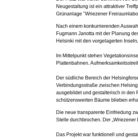
Neugestaltung ist ein attraktiver Tref
Grünanlage "Wriezener Freiraumlabor
Nach einem konkurrierenden Auswahl
Fugmann Janotta mit der Planung des 
Helsinki mit den vorgelagerten Inseln
Im Mittelpunkt stehen Vegetationsins
Plattenbahnen. Aufmerksamkeitsstrei
Der südliche Bereich der Helsingfors
Verbindungsstraße zwischen Helsingf
ausgebildet und gestalterisch in den 
schützenswerten Bäume blieben erha
Die neue transparente Einfriedung zw
Stelle durchbrochen. Der „Wriezener B
Das Projekt war funktionell und gest