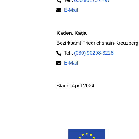
Tel.:
030 90173 4797
E-Mail
Kaden, Katja
Bezirksamt Friedrichshain-Kreuzberg
Tel.:
(030) 90298-3228
E-Mail
Stand: April 2024