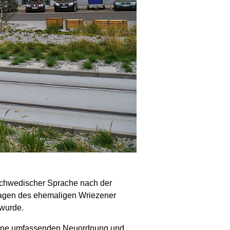
 schwedischer Sprache nach der
nlagen des ehemaligen Wriezener
 wurde.
 eine umfassenden Neuordnung und