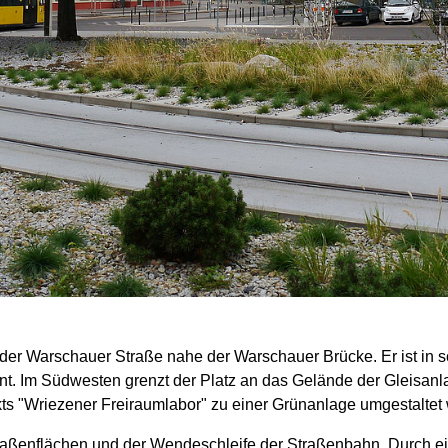
ch der Warschauer Straße nahe der Warschauer Brücke. Er ist in
nnt. Im Südwesten grenzt der Platz an das Gelände der Gleisa
s "Wriezener Freiraumlabor" zu einer Grünanlage umgestaltet
Straßenflächen und der Wendeschleife der Straßenbahn. Durch