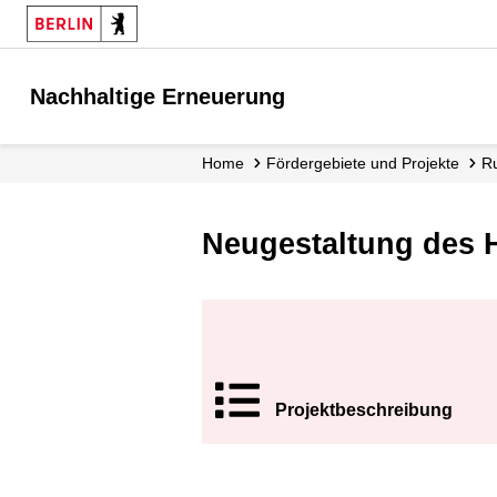
Nachhaltige Erneuerung
Home
Fördergebiete und Projekte
Neugestaltung des H
Projekt­beschrei
bung