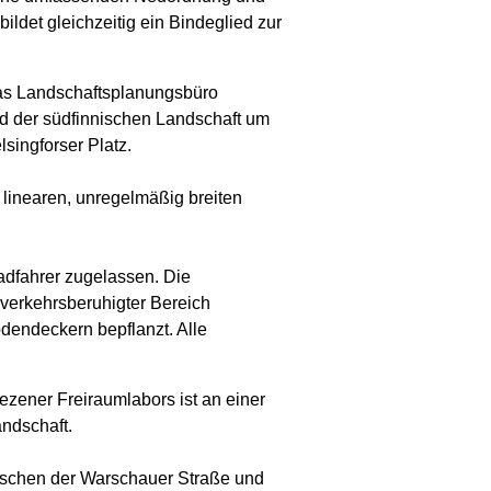
bildet gleichzeitig ein Bindeglied zur
as Landschaftsplanungsbüro
ld der südfinnischen Landschaft um
singforser Platz.
 linearen, unregelmäßig breiten
Radfahrer zugelassen. Die
verkehrsberuhigter Bereich
odendeckern bepflanzt. Alle
zener Freiraumlabors ist an einer
andschaft.
wischen der Warschauer Straße und