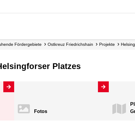
Ruhende Fördergebiete
Ostkreuz Friedrichshain
Projekte
Helsing
elsingforser Platzes
Pl
Fotos
Gr