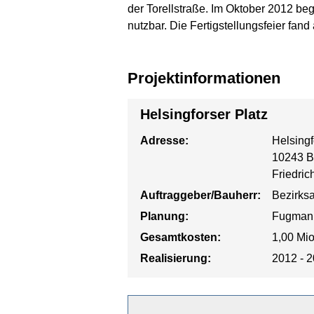
der Torellstraße. Im Oktober 2012 be
nutzbar. Die Fertigstellungsfeier fand
Projektinformationen
Helsingforser Platz
Adresse:
Helsingf
10243 B
Friedri
Auftraggeber/Bauherr:
Bezirks
Planung:
Fugmann
Gesamtkosten:
1,00 Mi
Realisierung:
2012 - 