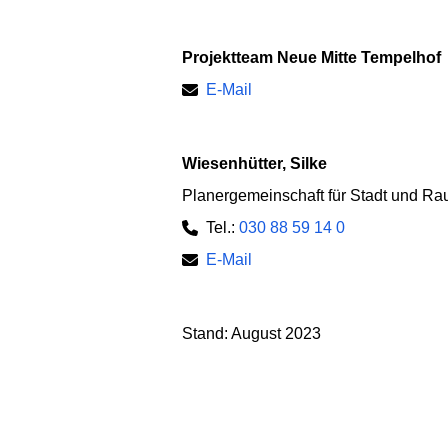
Projektteam Neue Mitte Tempelhof
E-Mail
Wiesenhütter, Silke
Planergemeinschaft für Stadt und R
Tel.:
030 88 59 14 0
E-Mail
Stand: August 2023