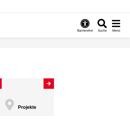
Barrierefrei
Suche
Menü
Projekte