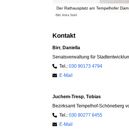
Der Rathausplatz am Tempelhofer Da
Bild: Anka Stahl
Kontakt
Birr, Daniella
Senatsverwaltung für Stadtentwickl
Tel.:
030 90173 4794
E-Mail
Juchem-Tresp, Tobias
Bezirksamt Tempelhof-Schöneberg von
Tel.:
030 90277 6455
E-Mail