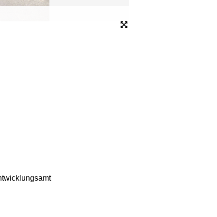
Kunst auf dem Rathaus-Vo
Bild: Anka Stahl
entwicklungsamt