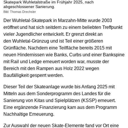
Skatepark Wuhletalstraße im Frühjahr 2025, nach
abgeschlossener Sanierung.
Bild: Thomas Drechsler
Der Wuhletal-Skatepark in Marzahn-Mitte wurde 2003
eröffnet und hat sich seitdem zu einem beliebten Treffpunkt
vieler Jugendlicher entwickelt. Er grenzt direkt an
den Wuhletal-Grünzug und ist Teil einer größeren
Grünfläche. Nachdem eine Teilfläche bereits 2015 mit
neuen Hindernissen wie Banks, Curbs und einer Bankspine
mit Rail und Ledge erneuert worden war, musste der
Bereich mit den Rampen aus Holz 2022 wegen
Baufälligkeit gesperrt werden.
Dieser Teil der Skateanlage wurde bis Anfang 2025 mit
Mitteln aus dem Sonderprogramm des Landes für die
Sanierung von Kitas und Spielplätzen (KSSP) erneuert.
Eine ergänzende Finanzierung kam aus dem Programm
Nachhaltige Erneuerung.
Zur Auswahl der neuen Skate-Elemente fand vor Ort eine