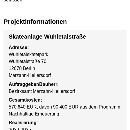
Projektinformationen
Skateanlage Wuhletalstraße
Adresse:
Wuhletalskatetpark
Wuhletalstraße 70
12678 Berlin
Marzahn-Hellersdorf
Auftraggeber/Bauherr:
Bezirksamt Marzahn-Hellersdorf
Gesamtkosten:
570.640 EUR, davon 90.400 EUR aus dem Programm
Nachhaltige Erneuerung
Realisierung:
2023-2025