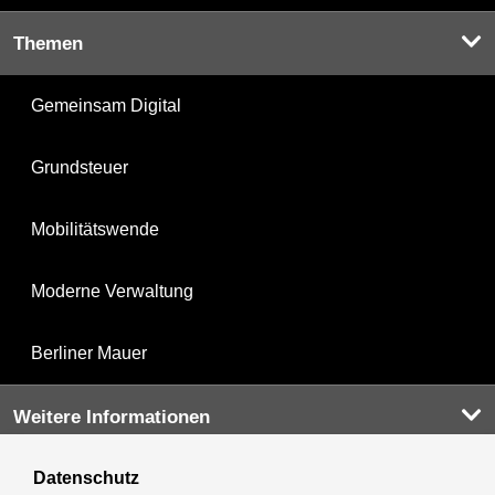
Themen
Gemeinsam Digital
Grundsteuer
Mobilitätswende
Moderne Verwaltung
Berliner Mauer
Weitere Informationen
Datenschutz
Kultur & Ausgehen