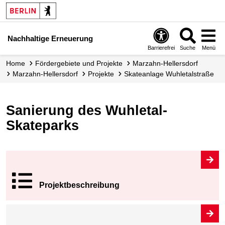
Nachhaltige Erneuerung
Barrierefrei
Suche
Menü
Home
Fördergebiete und Projekte
Marzahn-Hellersdorf
Marzahn-Hellersdorf
Projekte
Skateanlage Wuhletalstraße
Sanierung des Wuhletal-
Skateparks
Projekt­beschrei
bung