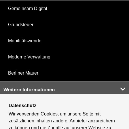
Gemeinsam Digital
Grundsteuer
Mobilitätswende
Moderne Verwaltung
Berliner Mauer
Weitere Informationen
Datenschutz
Kultur & Ausgehen
Wir verwenden Cookies, um unsere Seite mit
zusätzlichen Inhalten anderer Anbieter anzureichern
Tourismus
zu können und die Zugriffe auf unserer Website zu