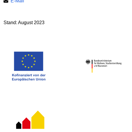
E-Mail
Stand: August 2023