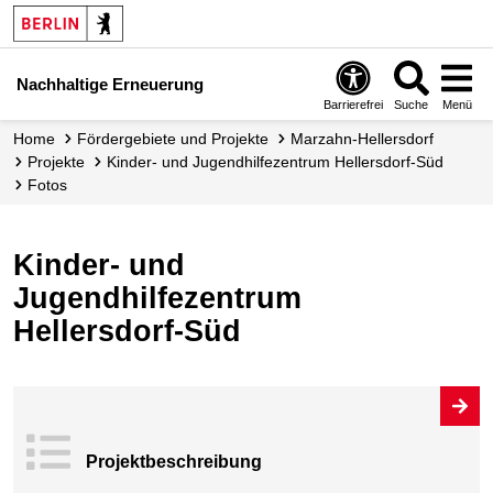
Nachhaltige Erneuerung
Barrierefrei
Suche
Menü
Home
Fördergebiete und Projekte
Marzahn-Hellersdorf
Projekte
Kinder- und Jugendhilfezentrum Hellersdorf-Süd
Fotos
Kinder- und
Jugendhilfezentrum
Hellersdorf-Süd
Projekt­beschrei
bung