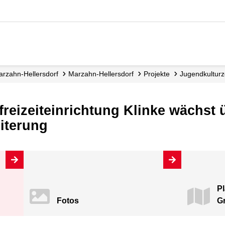
Marzahn-Hellersdorf
Marzahn-Hellersdorf
Projekte
Jugendkulturz
freizeiteinrichtung Klinke wächst 
iterung
Pl
Fotos
Gr