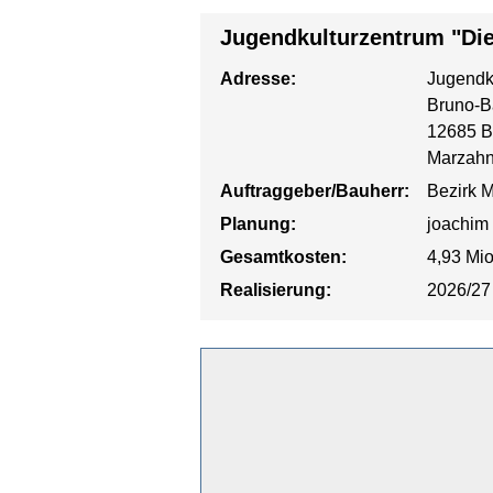
Jugendkulturzentrum "Die
Adresse:
Jugendku
Bruno-B
12685 B
Marzahn
Auftraggeber/Bauherr:
Bezirk M
Planung:
joachim 
Gesamtkosten:
4,93 Mi
Realisierung:
2026/27