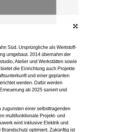
ahn Süd. Ursprüngliche als Wertstoff­
tung umgebaut. 2014 übernahm der
nstudio, Atelier und Werkstätten sowie
 bietet die Einrichtung auch Projekte
ts­unterkunft und einer geplanten
erichtet werden. Dafür werden
Erneuerung ab 2025 saniert und
en zugunsten einer selbsttragenden
 multifunktionale Projekt- und
werk wird inklusive Elektrik und
andschutz optimiert. Zukünftig ist