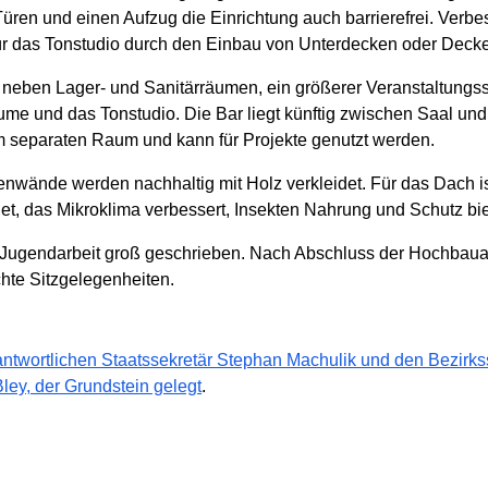
üren und einen Aufzug die Einrichtung auch barrierefrei. Verbes
r das Tonstudio durch den Einbau von Unterdecken oder Deck
, neben Lager- und Sanitärräumen, ein größerer Veranstaltungs
e und das Tonstudio. Die Bar liegt künftig zwischen Saal und
m separaten Raum und kann für Projekte genutzt werden.
enwände werden nachhaltig mit Holz verkleidet. Für das Dach i
ldet, das Mikroklima verbessert, Insekten Nahrung und Schutz b
ie Jugendarbeit groß geschrieben. Nach Abschluss der Hochbaua
hte Sitzgelegenheiten.
antwortlichen Staatssekretär Stephan Machulik und den Bezirks
ley, der Grundstein gelegt
.