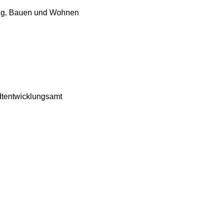
ung, Bauen und Wohnen
dtentwicklungsamt