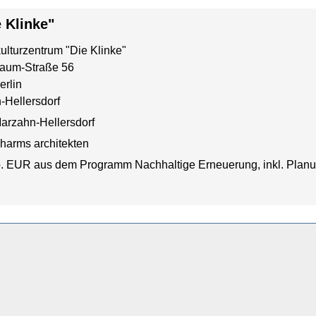
 Klinke"
lturzentrum "Die Klinke"
aum-Straße 56
erlin
-Hellersdorf
arzahn-Hellersdorf
harms architekten
o. EUR aus dem Programm Nachhaltige Erneuerung, inkl. Plan