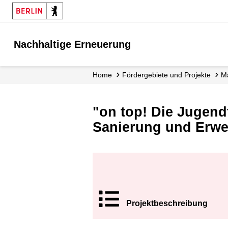
Nachhaltige Erneuerung
Home
Fördergebiete und Projekte
"on top! Die Jugend
Sanierung und Erwe
Projekt­beschrei
bung