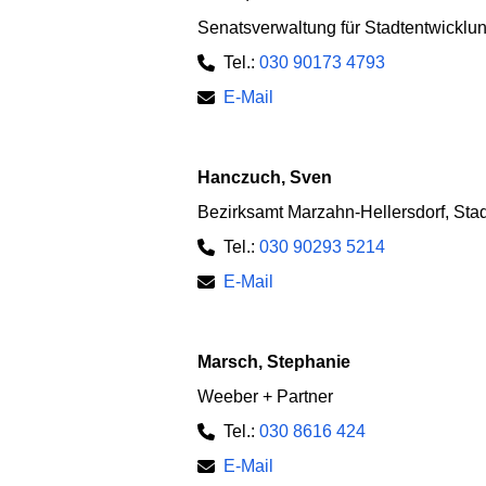
Senatsverwaltung für Stadtentwickl
Tel.:
030 90173 4793
E-Mail
Hanczuch, Sven
Bezirksamt Marzahn-Hellersdorf, Sta
Tel.:
030 90293 5214
E-Mail
Marsch, Stephanie
Weeber + Partner
Tel.:
030 8616 424
E-Mail