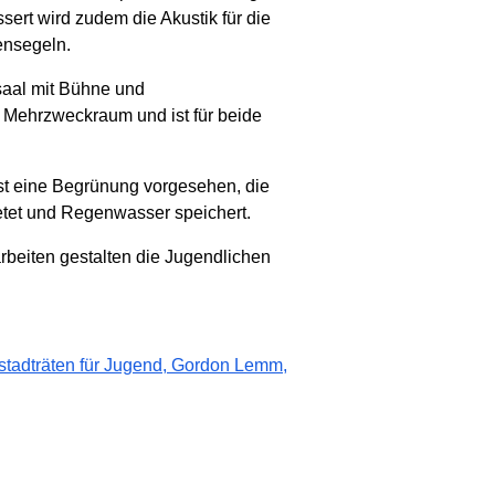
sert wird zudem die Akustik für die
ensegeln.
saal mit Bühne und
 Mehrzweckraum und ist für beide
st eine Begrünung vorgesehen, die
ietet und Regenwasser speichert.
rbeiten gestalten die Jugendlichen
stadträten für Jugend, Gordon Lemm,