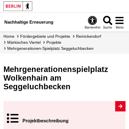
Nachhaltige Erneuerung
Barrierefrei
Suche
Menü
Home
Fördergebiete und Projekte
Reinickendorf
Märkisches Viertel
Projekte
Mehrgenerationen-Spielplatz Seggeluchbecken
Mehrgenerationenspielplatz
Wolkenhain am
Seggeluchbecken
Projekt­beschrei
bung