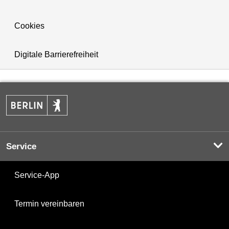
Cookies
Digitale Barrierefreiheit
Service
Service-App
Termin vereinbaren