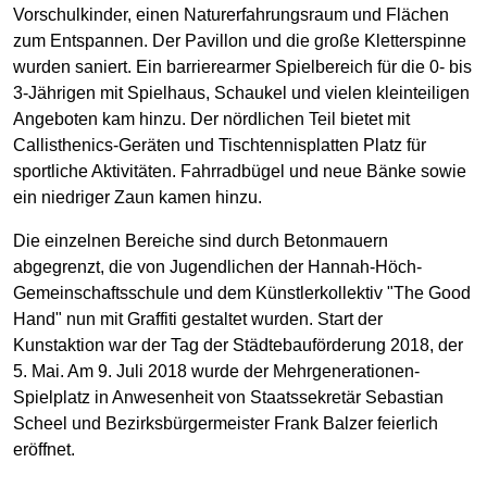
Vorschulkinder, einen Naturerfahrungsraum und Flächen
zum Entspannen. Der Pavillon und die große Kletterspinne
wurden saniert. Ein barrierearmer Spielbereich für die 0- bis
3-Jährigen mit Spielhaus, Schaukel und vielen kleinteiligen
Angeboten kam hinzu. Der nördlichen Teil bietet mit
Callisthenics-Geräten und Tischtennisplatten Platz für
sportliche Aktivitäten. Fahrradbügel und neue Bänke sowie
ein niedriger Zaun kamen hinzu.
Die einzelnen Bereiche sind durch Betonmauern
abgegrenzt, die von Jugendlichen der Hannah-Höch-
Gemeinschaftsschule und dem Künstlerkollektiv "The Good
Hand" nun mit Graffiti gestaltet wurden. Start der
Kunstaktion war der Tag der Städtebauförderung 2018, der
5. Mai. Am 9. Juli 2018 wurde der Mehrgenerationen-
Spielplatz in Anwesenheit von Staatssekretär Sebastian
Scheel und Bezirksbürgermeister Frank Balzer feierlich
eröffnet.