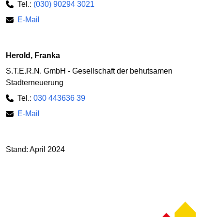
Tel.:
(030) 90294 3021
E-Mail
Herold, Franka
S.T.E.R.N. GmbH - Gesellschaft der behutsamen
Stadterneuerung
Tel.:
030 443636 39
E-Mail
Stand: April 2024