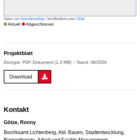
Daten von
OpenStreetMap
| Veröffentlicht unter
ODbL
Aktuell
Abgeschlossen
Projektblatt
Doctype: PDF-Dokument (1,3 MB) – Stand: 08/2026
Download
Kontakt
Götze, Ronny
Bezirksamt Lichtenberg, Abt. Bauen, Stadtentwicklung,
Bürgerdienste, Arbeit und Facility Management,