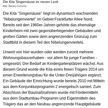
Die Kita Singemäuse im neuen Look
Bild: Bianka Gericke
Die Kita "Singemäuse" liegt im dynamisch wachsenden
"Nibelungen­viertel" im Gebiet Frankfurter Allee Nord.
Bereits seit den 1960er-Jahren gehörte das ehemalige
Kinderheim mit zwei gegenüberliegenden Gebäuden und
großen Gärten sowie dem angrenzenden Grünzug zum
Stadtbild in diesem Teil des Nibelungenviertels.
Unweit von hier wurden oder werden zurzeit mehrere
Wohnungs­bau­vorhaben - vor allem für junge Familien -
umgesetzt. Der Bedarf an Kindergartenplätzen wächst. Aus
diesem Grund wurde die Kita eines freien Trägers 2014 um
einen Erweiterungsbau für die Unter-Dreijährigen ergänzt.
Ein Gebäude der Einrichtung wurde bereits 2010 mit Mitteln
aus dem Konjunkturprogramm 2 energetisch saniert. Zum
Abschluss der Baumaßnahmen wurde mit Fördermitteln
aus dem Stadtumbau-Programm und Eigenmitteln des
Trägers das an den Neubau angrenzende Hauptgebäude