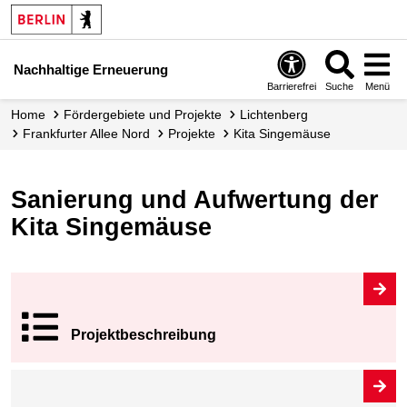
Nachhaltige Erneuerung
Barrierefrei
Suche
Menü
Home
Fördergebiete und Projekte
Lichtenberg
Frankfurter Allee Nord
Projekte
Kita Singemäuse
Sanierung und Aufwertung der
Kita Singemäuse
Projekt­beschrei
bung