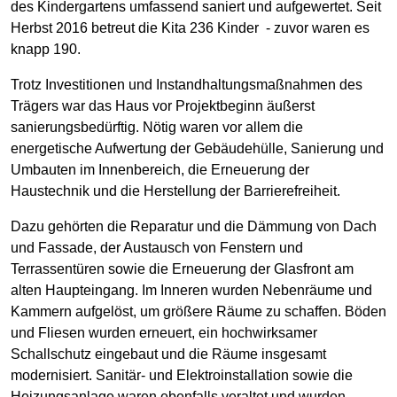
des Kindergartens umfassend saniert und aufgewertet. Seit
Herbst 2016 betreut die Kita 236 Kinder - zuvor waren es
knapp 190.
Trotz Investitionen und Instandhaltungs­maßnahmen des
Trägers war das Haus vor Projektbeginn äußerst
sanierungsbedürftig. Nötig waren vor allem die
energetische Aufwertung der Gebäudehülle, Sanierung und
Umbauten im Innenbereich, die Erneuerung der
Haustechnik und die Herstellung der Barrierefreiheit.
Dazu gehörten die Reparatur und die Dämmung von Dach
und Fassade, der Austausch von Fenstern und
Terrassentüren sowie die Erneuerung der Glasfront am
alten Haupteingang. Im Inneren wurden Nebenräume und
Kammern aufgelöst, um größere Räume zu schaffen. Böden
und Fliesen wurden erneuert, ein hochwirksamer
Schallschutz eingebaut und die Räume insgesamt
modernisiert. Sanitär- und Elektroinstallation sowie die
Heizungsanlage waren ebenfalls veraltet und wurden