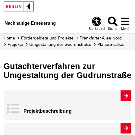
Nachhaltige Erneuerung
Barrierefrei
Suche
Menü
Home
Fördergebiete und Projekte
Frankfurter Allee Nord
Projekte
Umgestaltung der Gudrunstraße
Pläne/Grafiken
Gutachterverfahren zur
Umgestaltung der Gudrunstraße
Projekt­beschrei
bung