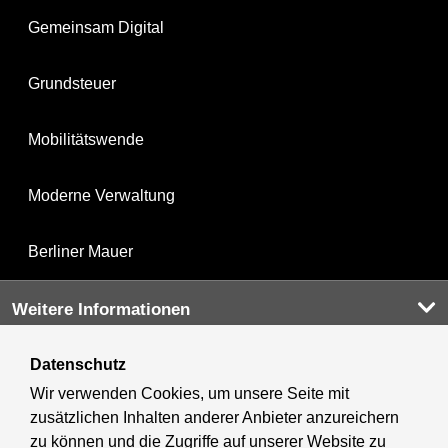
Gemeinsam Digital
Grundsteuer
Mobilitätswende
Moderne Verwaltung
Berliner Mauer
Weitere Informationen
Datenschutz
Kultur & Ausgehen
Wir verwenden Cookies, um unsere Seite mit
zusätzlichen Inhalten anderer Anbieter anzureichern
Tourismus
zu können und die Zugriffe auf unserer Website zu