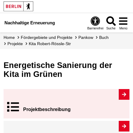
Nachhaltige Erneuerung
Barrierefrei
Suche
Menü
Home
Fördergebiete und Projekte
Pankow
Buch
Projekte
Kita Robert-Rössle-Str
Energetische Sanierung der
Kita im Grünen
Projekt­beschrei
bung