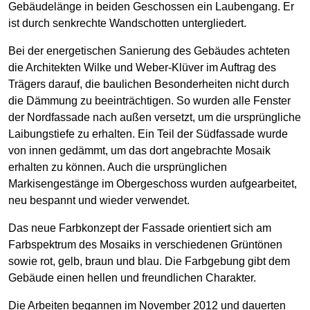
Gebäudelänge in beiden Geschossen ein Laubengang. Er
ist durch senkrechte Wandschotten untergliedert.
Bei der energetischen Sanierung des Gebäudes achteten
die Architekten Wilke und Weber-Klüver im Auftrag des
Trägers darauf, die baulichen Besonderheiten nicht durch
die Dämmung zu beeinträchtigen. So wurden alle Fenster
der Nordfassade nach außen versetzt, um die ursprüngliche
Laibungstiefe zu erhalten. Ein Teil der Südfassade wurde
von innen gedämmt, um das dort angebrachte Mosaik
erhalten zu können. Auch die ursprünglichen
Markisengestänge im Obergeschoss wurden aufgearbeitet,
neu bespannt und wieder verwendet.
Das neue Farbkonzept der Fassade orientiert sich am
Farbspektrum des Mosaiks in verschiedenen Grüntönen
sowie rot, gelb, braun und blau. Die Farbgebung gibt dem
Gebäude einen hellen und freundlichen Charakter.
Die Arbeiten begannen im November 2012 und dauerten