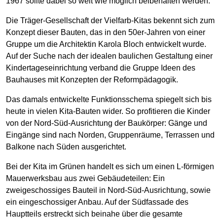
1967 sollte dabei so weit wie möglich beibehalten werden.
Die Träger-Gesellschaft der Vielfarb-Kitas bekennt sich zum
Konzept dieser Bauten, das in den 50er-Jahren von einer
Gruppe um die Architektin Karola Bloch entwickelt wurde.
Auf der Suche nach der idealen baulichen Gestaltung einer
Kindertageseinrichtung verband die Gruppe Ideen des
Bauhauses mit Konzepten der Reformpädagogik.
Das damals entwickelte Funktionsschema spiegelt sich bis
heute in vielen Kita-Bauten wider. So profitieren die Kinder
von der Nord-Süd-Ausrichtung der Baukörper: Gänge und
Eingänge sind nach Norden, Gruppenräume, Terrassen und
Balkone nach Süden ausgerichtet.
Bei der Kita im Grünen handelt es sich um einen L-förmigen
Mauerwerksbau aus zwei Gebäudeteilen: Ein
zweigeschossiges Bauteil in Nord-Süd-Ausrichtung, sowie
ein eingeschossiger Anbau. Auf der Südfassade des
Hauptteils erstreckt sich beinahe über die gesamte