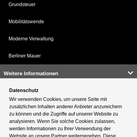
Grundsteuer
Mobilitätswende
Moderne Verwaltung
Berliner Mauer
Weitere Informationen
Datenschutz
Kultur & Ausgehen
Wir verwenden Cookies, um unsere Seite mit
zusätzlichen Inhalten anderer Anbieter anzureichern
Tourismus
zu können und die Zugriffe auf unserer Website zu
analysieren. Wenn Sie solche Cookies zulassen,
Wirtschaft
werden Informationen zu Ihrer Verwendung der
Website an unsere Partner weitergegeben. Diese