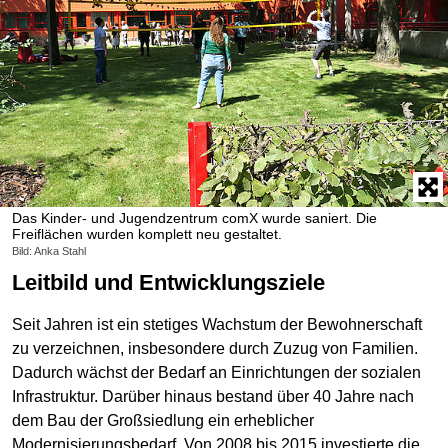
Das Kinder- und Jugendzentrum comX wurde saniert. Die
Freiflächen wurden komplett neu gestaltet.
Bild: Anka Stahl
Leitbild und Entwicklungsziele
Seit Jahren ist ein stetiges Wachstum der Bewohnerschaft
zu verzeichnen, insbesondere durch Zuzug von Familien.
Dadurch wächst der Bedarf an Einrichtungen der sozialen
Infrastruktur. Darüber hinaus bestand über 40 Jahre nach
dem Bau der Großsiedlung ein erheblicher
Modernisierungsbedarf. Von 2008 bis 2015 investierte die