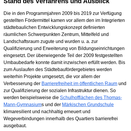
Stand des Verfahrens und Ausblick
Die in den Programmjahren 2009 bis 2019 zur Verfügung
gestellten Fördermittel kamen vor allem den im Integrierten
städtebaulichen Entwicklungskonzept definierten
räumlichen Schwerpunkten Zentrum, Mittelfeld und
Landschaftsraum zugute und wurden u. a. zur
Qualifizierung und Erweiterung von Bildungseinrichtungen
eingesetzt. Der überwiegende Teil der 2009 festgestellten
Umbaubedarfe konnte damit inzwischen erfüllt werden. Bis
zum Auslaufen des Städtebaufördergebietes werden
weiterhin Projekte umgesetzt, die vor allem der
Verbesserung der
Barrierefreiheit im öffentlichen Raum
und
zur Qualifizierung der sozialen Infrastruktur dienen. So
werden beispielsweise die
Schulhofflächen des Thomas-
Mann-Gymnasium
s und der
Märkischen Grundschule
klimaresilient und nachhaltig erneuert und
Wegeverbindungen innerhalb des Quartiers barrierefrei
ausgebaut.