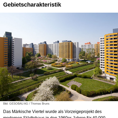
Gebietscharakteristik
Bild: GESOBAU AG / Thomas Bruns
Das Märkische Viertel wurde als Vorzeigeprojekt des
modernen Städtebaus in den 1960er-Jahren für 40.000