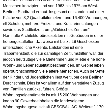
Menschen konzipiert und von 1963 bis 1975 am West-
Berliner Stadtrand erbaut. Insgesamt entstanden auf einer
Fläche von 3,2 Quadratkilometern rund 16.400 Wohnungen,
elf Schulen, mehrere Freizeit- und Kultureinrichtungen
sowie das Stadtteilzentrum „Märkisches Zentrum“.
Namhafte Architekturbüros setzten mit Gebäuden in einer
höhengestaffelten Bauweise mit bis zu 18 Geschossen
unterschiedliche Akzente. Entstanden ist eine
Trabantenstadt, die zur damaligen Zeit umstritten war, der
jedoch heutzutage viele Mieterinnen und Mieter eine hohe
Wohn- und Lebensqualität bescheinigen. Im Gebiet leben
überdurchschnittlich viele ältere Menschen. Auch der Anteil
der Kinder und Jugendlichen liegt weit über dem Berliner
Durchschnitt. Dies ist vor allem auf den verstärkten Zuzug
von Familien zurückzuführen. Größte
Wohnungseigentümerin ist mit 15.200 Wohnungen und
knapp 90 Gewerbeeinheiten die landeseigene
Wohnungsbaugesellschaft GESOBAU AG. Weitere 1.170