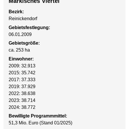
Märkisches Viertel
Bezirk:
Reinickendorf
Gebietsfestlegung:
06.01.2009
Gebietsgröße:
ca. 253 ha
Einwohner:
2009: 32.913
2015: 35.742
2017: 37.333
2019: 37.929
2022: 38.638
2023: 38.714
2024: 38.772
Bewilligte Programmmittel:
51,3 Mio. Euro (Stand 01/2025)