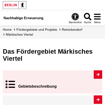
Nachhaltige Erneuerung
Barrierefrei
Suche
Menü
Home
Fördergebiete und Projekte
Reinickendorf
Märkisches Viertel
Das Fördergebiet Märkisches
Viertel
Gebiets­beschrei
bung