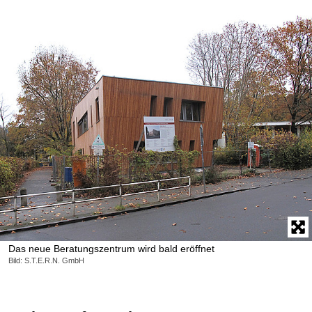
Das neue Beratungszentrum wird bald eröffnet
Bild: S.T.E.R.N. GmbH